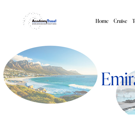
Home
Cruise
T
Emir