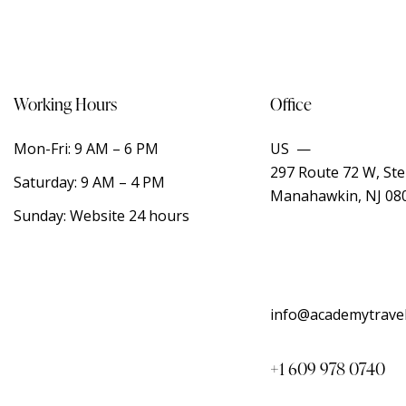
Working Hours
Office
Mon-Fri: 9 AM – 6 PM
US —
297 Route 72 W, Ste
Saturday: 9 AM – 4 PM
Manahawkin, NJ 08
Sunday: Website 24 hours
info@academytrave
+1 609 978 0740