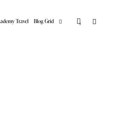
ademy Travel
Blog Grid
0