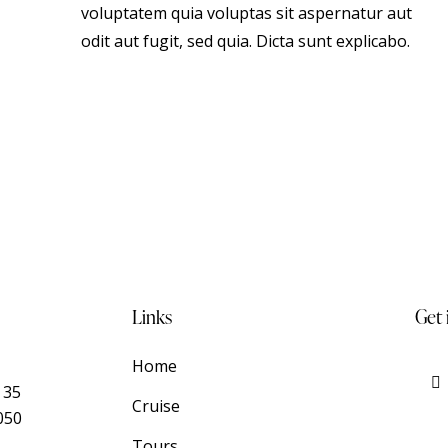
voluptatem quia voluptas sit aspernatur aut
odit aut fugit, sed quia. Dicta sunt explicabo.
Links
Get 
Home
 35
Cruise
050
Tours