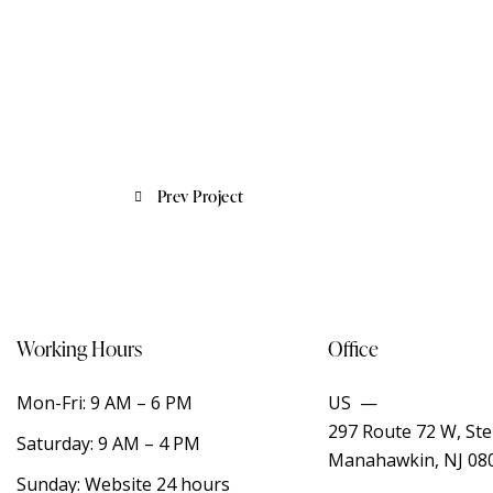
Prev Project
Working Hours
Office
Mon-Fri: 9 AM – 6 PM
US —
297 Route 72 W, Ste
Saturday: 9 AM – 4 PM
Manahawkin, NJ 08
Sunday: Website 24 hours